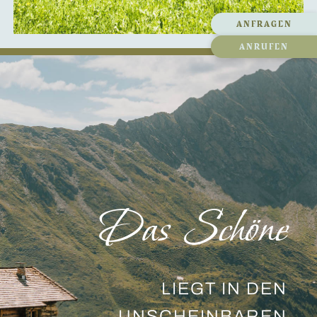
ANFRAGEN
ANRUFEN
Das Schöne
LIEGT IN DEN
UNSCHEINBAREN